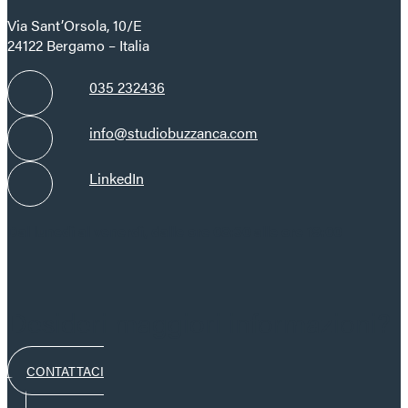
Via Sant’Orsola, 10/E
24122 Bergamo – Italia
035 232436
info@studiobuzzanca.com
LinkedIn
Dal lunedì al venerdì, dalle ore 08:30 alle ore 19:00
Desideri maggiori informazioni?
CONTATTACI