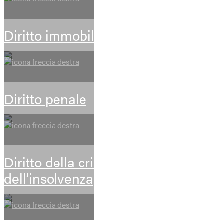
Diritto immobiliare
Diritto penale
Diritto della crisi d’impresa e
dell’insolvenza