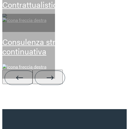
Contrattualistica
Consulenza stragiudiziale
continuativa
Contatti