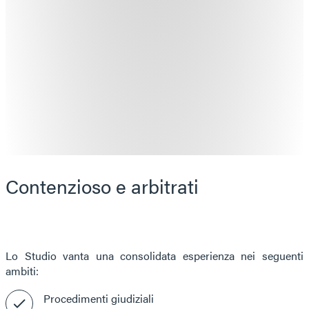
Contenzioso e arbitrati
Lo Studio vanta una consolidata esperienza nei seguenti
ambiti:
Procedimenti giudiziali