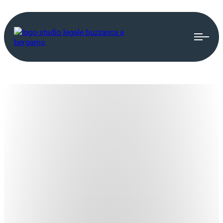
CONTENZIOSO E
ARBITRATI