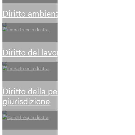
Diritto ambientale
Diritto del lavoro
Diritto della persona e volontaria
giurisdizione