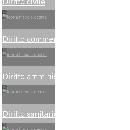
Diritto civile
Diritto commerciale e societario
Diritto amministrativo
Diritto sanitario