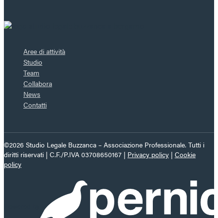
Aree di attività
Studio
Team
Collabora
News
Contatti
©2026 Studio Legale Buzzanca – Associazione Professionale. Tutti i
diritti riservati | C.F./P.IVA 03708650167 |
Privacy policy
|
Cookie
policy
Powered by