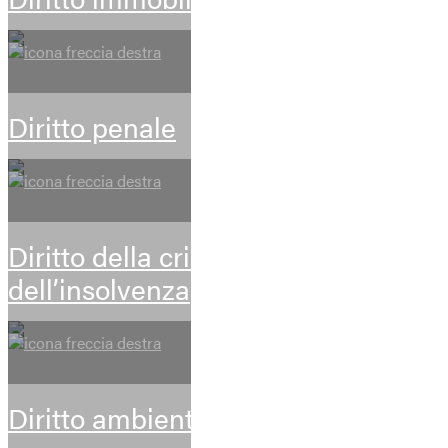
Diritto penale
Diritto della crisi d’impresa e
dell’insolvenza
Diritto ambientale