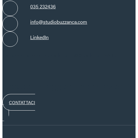
035 232436
info@studiobuzzanca.com
LinkedIn
Dal lunedì al venerdì, dalle ore 08:30 alle ore 19:00
Desideri maggiori informazioni?
CONTATTACI