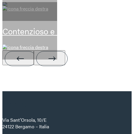
Contenzioso e arbitrati
Contatti
Via Sant’Orsola, 10/E
24122 Bergamo – Italia