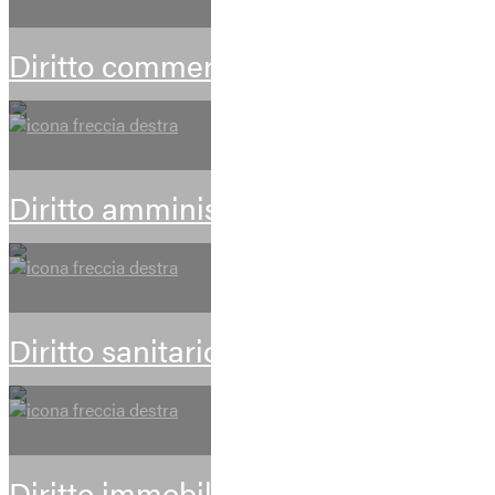
Diritto commerciale e societario
Diritto amministrativo
Diritto sanitario
Diritto immobiliare