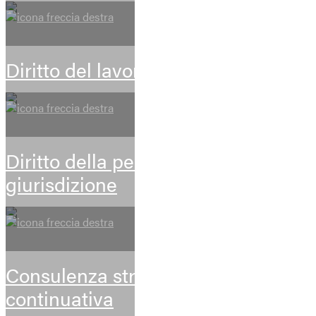
Diritto del lavoro
Diritto della persona e volontaria
giurisdizione
Consulenza stragiudiziale
continuativa