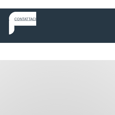
CONTATTACI
CON