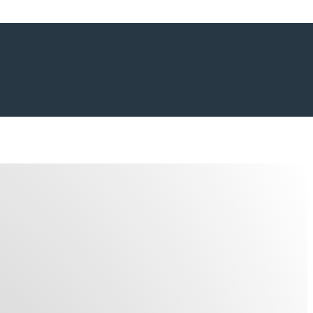
TATTI