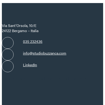
Contatti
Via Sant’Orsola, 10/E
24122 Bergamo – Italia
035 232436
info@studiobuzzanca.com
LinkedIn
Dal lunedì al venerdì, dalle ore 08:30 alle ore 19:00
Desideri maggiori informazioni?