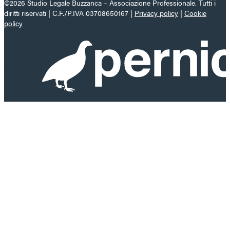
©2026 Studio Legale Buzzanca – Associazione Professionale. Tutti i
diritti riservati | C.F./P.IVA 03708650167 |
Privacy policy
|
Cookie
policy
Powered by