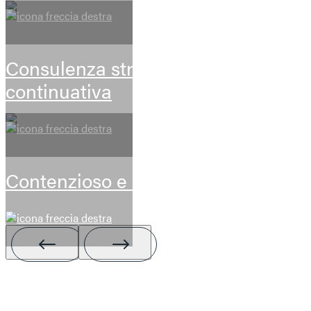
Consulenza stragiudiziale
continuativa
Contenzioso e arbitrati