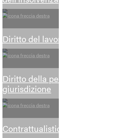
Diritto del lavoro
Diritto della persona e volontaria
giurisdizione
Contrattualistica