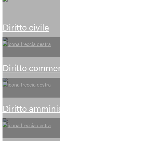
Diritto civile
Diritto commerciale e societario
Diritto amministrativo