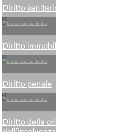
Diritto sanitario
Diritto immobiliare
Diritto penale
Diritto della crisi d’impresa e
dell’insolvenza