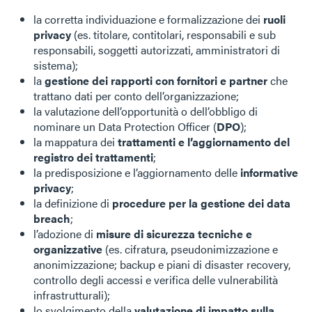
la corretta individuazione e formalizzazione dei
ruoli
privacy
(es. titolare, contitolari, responsabili e sub
responsabili, soggetti autorizzati, amministratori di
sistema);
la
gestione dei rapporti con fornitori e partner
che
trattano dati per conto dell’organizzazione;
la valutazione dell’opportunità o dell’obbligo di
nominare un Data Protection Officer (
DPO
);
la mappatura dei
trattamenti e l’aggiornamento del
registro dei trattamenti
;
la predisposizione e l’aggiornamento delle
informative
privacy
;
la definizione di
procedure per la gestione dei data
breach
;
l’adozione di
misure di sicurezza tecniche e
organizzative
(es. cifratura, pseudonimizzazione e
anonimizzazione; backup e piani di disaster recovery,
controllo degli accessi e verifica delle vulnerabilità
infrastrutturali);
lo svolgimento della
valutazione di impatto sulla